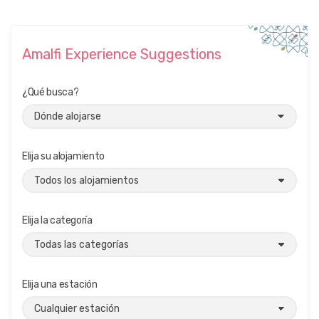
Amalfi Experience Suggestions
¿Qué busca?
Elija su alojamiento
Elija la categoría
Elija una estación