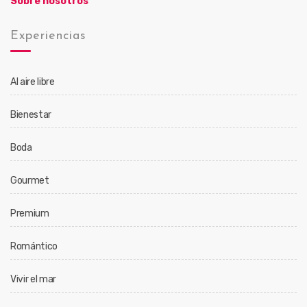
Sobre nosotros
Experiencias
Al aire libre
Bienestar
Boda
Gourmet
Premium
Romántico
Vivir el mar