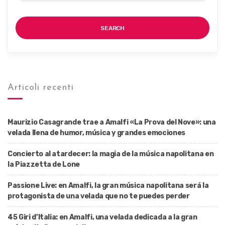
SEARCH
Articoli recenti
Maurizio Casagrande trae a Amalfi «La Prova del Nove»: una
velada llena de humor, música y grandes emociones
Concierto al atardecer: la magia de la música napolitana en
la Piazzetta de Lone
Passione Live: en Amalfi, la gran música napolitana será la
protagonista de una velada que no te puedes perder
45 Giri d’Italia: en Amalfi, una velada dedicada a la gran