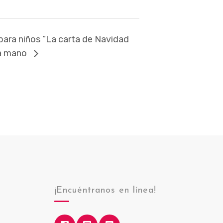
 para niños “La carta de Navidad
 a mano
¡Encuéntranos en línea!