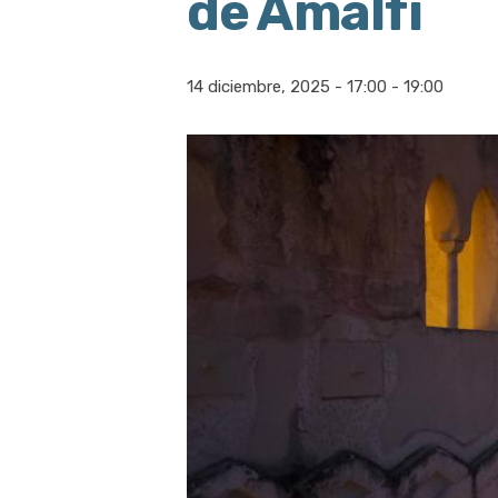
de Amalfi
14 diciembre, 2025 - 17:00
-
19:00