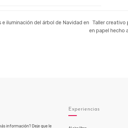
s e iluminación del árbol de Navidad en
Taller creativo
en papel hecho
o
Experiencias
ás información? Deje que le