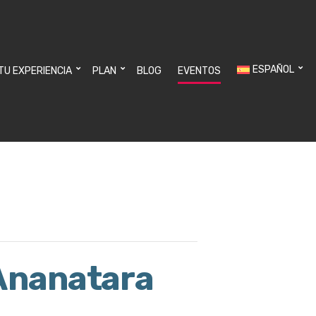
ESPAÑOL
 TU EXPERIENCIA
PLAN
BLOG
EVENTOS
 Ananatara