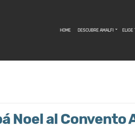
HOME
DESCUBRE AMALFI
ELIGE
pá Noel al Convento