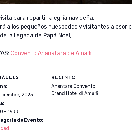
isita para repartir alegría navideña.
á a los pequeños huéspedes y visitantes a escribi
 de la llegada de Papá Noel,
VAS:
Convento Ananatara de Amalfi
TALLES
RECINTO
Anantara Convento
ha:
Grand Hotel di Amalfi
diciembre, 2025
a:
0 - 19:00
egoría de Evento:
idad