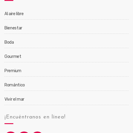
Al aire libre
Bienestar
Boda
Gourmet
Premium
Romántico
Vivir el mar
¡Encuéntranos en línea!