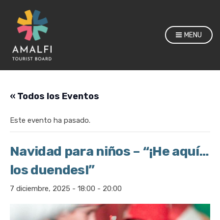
MENU
« Todos los Eventos
Este evento ha pasado.
Navidad para niños – “¡He aquí…
los duendes!”
7 diciembre, 2025 - 18:00
-
20:00