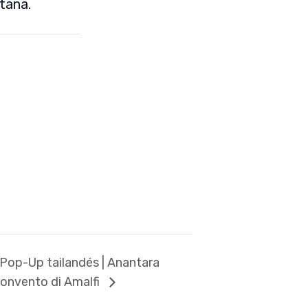
itana.
Pop-Up tailandés | Anantara
onvento di Amalfi