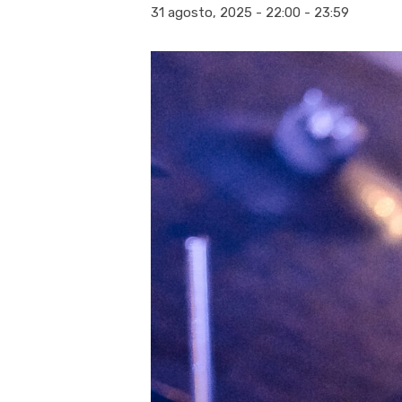
31 agosto, 2025 - 22:00
-
23:59