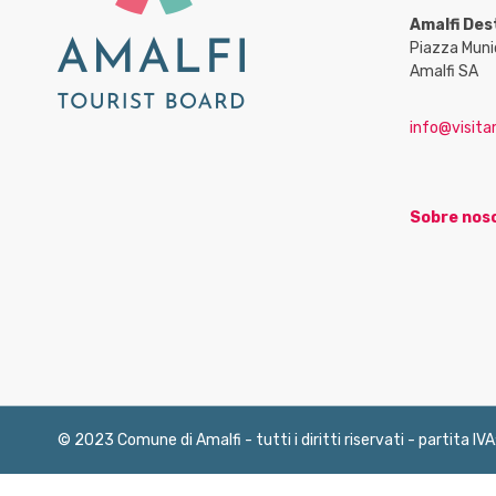
Amalfi Des
Piazza Muni
Amalfi SA
info@visitam
Sobre nos
© 2023 Comune di Amalfi - tutti i diritti riservati - partita