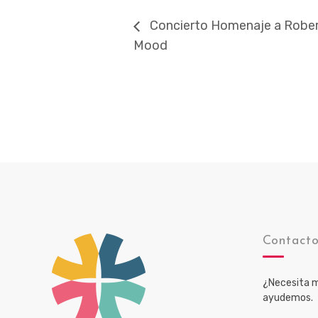
Concierto Homenaje a Rober
Mood
Contact
¿Necesita m
ayudemos.