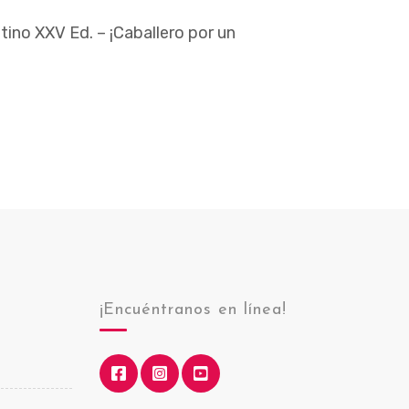
ino XXV Ed. – ¡Caballero por un
¡Encuéntranos en línea!