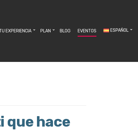
ESPAÑOL
 TU EXPERIENCIA
PLAN
BLOG
EVENTOS
ti que hace