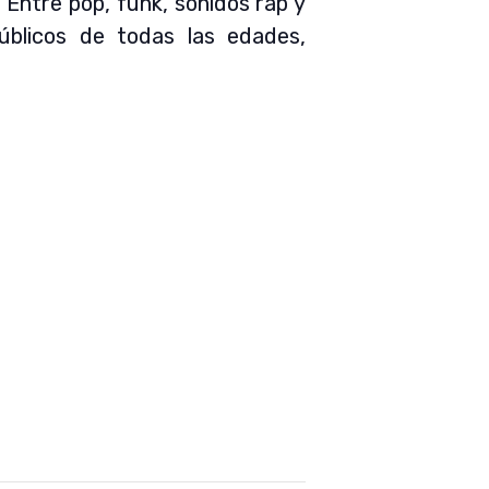
. Entre pop, funk, sonidos rap y
úblicos de todas las edades,