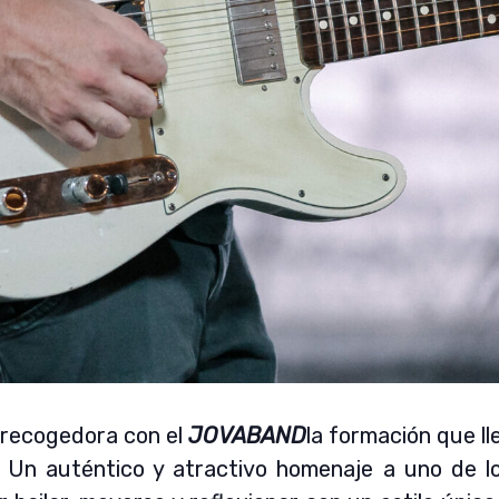
brecogedora con el
JOVABAND
la formación que ll
. Un auténtico y atractivo homenaje a uno de lo