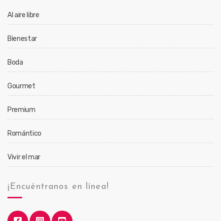
Al aire libre
Bienestar
Boda
Gourmet
Premium
Romántico
Vivir el mar
¡Encuéntranos en línea!