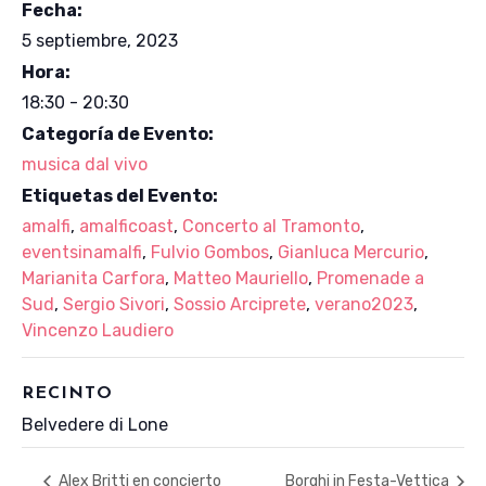
Fecha:
5 septiembre, 2023
Hora:
18:30 - 20:30
Categoría de Evento:
musica dal vivo
Etiquetas del Evento:
amalfi
,
amalficoast
,
Concerto al Tramonto
,
eventsinamalfi
,
Fulvio Gombos
,
Gianluca Mercurio
,
Marianita Carfora
,
Matteo Mauriello
,
Promenade a
Sud
,
Sergio Sivori
,
Sossio Arciprete
,
verano2023
,
Vincenzo Laudiero
RECINTO
Belvedere di Lone
Alex Britti en concierto
Borghi in Festa-Vettica