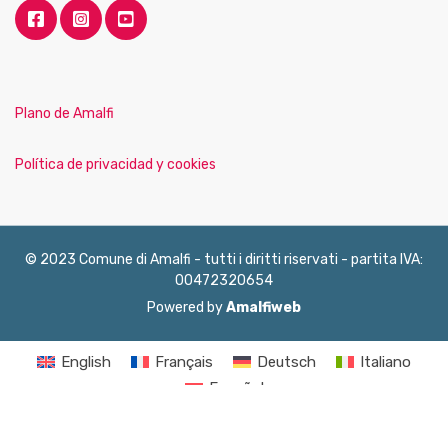
Plano de Amalfi
Política de privacidad y cookies
© 2023 Comune di Amalfi - tutti i diritti riservati - partita IVA:
00472320654
Powered by
Amalfiweb
English
Français
Deutsch
Italiano
Español