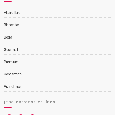
Al aire libre
Bienestar
Boda
Gourmet
Premium
Romántico
Vivir el mar
¡Encuéntranos en línea!