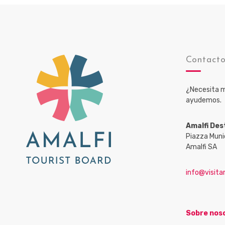
Contact
¿Necesita m
ayudemos.
Amalfi Des
Piazza Muni
Amalfi SA
info@visitam
Sobre nos