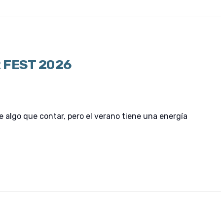
 FEST 2026
e algo que contar, pero el verano tiene una energía