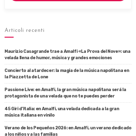
Articoli recenti
Maurizio Casagrande trae a Amalfi «La Prova del Nove»: una
velada llena de humor, música y grandes emociones
Concierto al atardecer: la magia de la música napolitana en
la Piazzetta de Lone
Passione Live: en Amalfi, la gran música napolitana será la
protagonista de una velada que no te puedes perder
45 Giri d’Italia: en Amalfi, una velada dedicada a la gran
música italiana en vinilo
Verano de los Pequeños 2026: en Amalfi, un verano dedicado
a los niños y a las familias