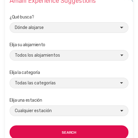
Amalfi Experience Suggestions
¿Qué busca?
Elija su alojamiento
Elija la categoría
Elija una estación
SEARCH