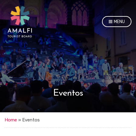
MENU
Eventos
Home
»
Eventos