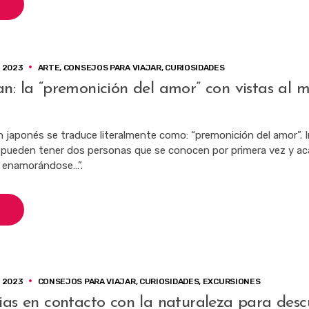
 2023
ARTE
,
CONSEJOS PARA VIAJAR
,
CURIOSIDADES
n: la “premonición del amor” con vistas al 
n japonés se traduce literalmente como: “premonición del amor”. I
 pueden tener dos personas que se conocen por primera vez y ac
, enamorándose…”.
 2023
CONSEJOS PARA VIAJAR
,
CURIOSIDADES
,
EXCURSIONES
ias en contacto con la naturaleza para desc