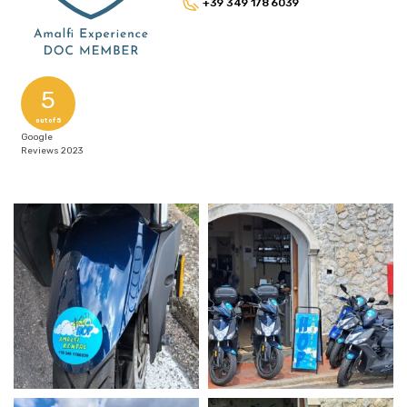
+39 349 178 6039
5
out of 5
Google
Reviews 2023