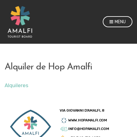
MENU
Alquiler de Hop Amalfi
Alquileres
VIA GIOVANNI D'AMALFI, 8
WWW.HOPAMALFI.COM
INFO@HOPAMALFI.COM