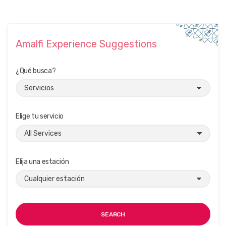
Amalfi Experience Suggestions
¿Qué busca?
Elige tu servicio
Elija una estación
SEARCH