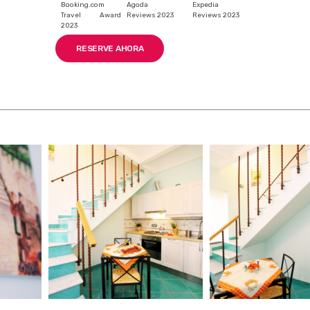
Booking.com
Agoda
Expedia
Travel Award
Reviews 2023
Reviews 2023
2023
RESERVE AHORA