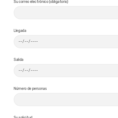
Su correo electrónico (obligatorio)
Llegada
Salida
Número de personas
Su solicitud