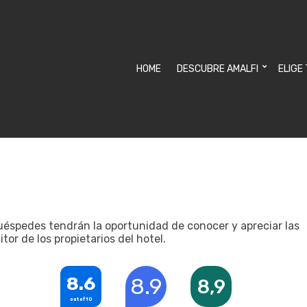
HOME
DESCUBRE AMALFI
ELIGE
huéspedes tendrán la oportunidad de conocer y apreciar las
or de los propietarios del hotel.
8.6
8.9
8,9
out of 10