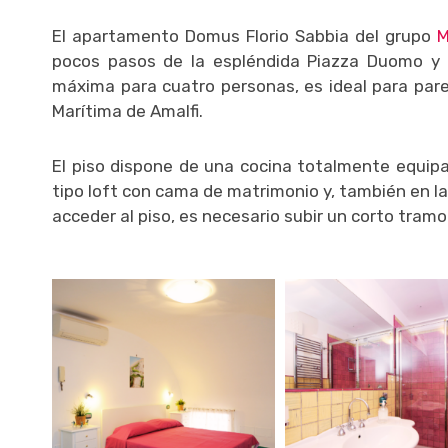
El apartamento Domus Florio Sabbia del grupo
M
pocos pasos de la espléndida Piazza Duomo y d
máxima para cuatro personas, es ideal para pare
Marítima de Amalfi.
El piso dispone de una cocina totalmente equipa
tipo loft con cama de matrimonio y, también en 
acceder al piso, es necesario subir un corto tram