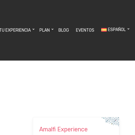
ESPAÑOL
 TU EXPERIENCIA
PLAN
BLOG
EVENTOS
Amalfi Experience