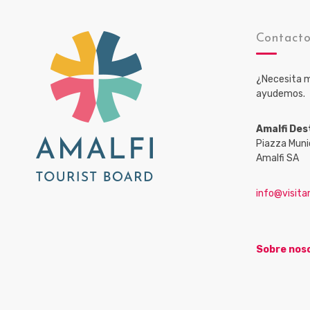
Contact
¿Necesita m
ayudemos.
Amalfi Des
Piazza Muni
Amalfi SA
info@visitam
Sobre nos