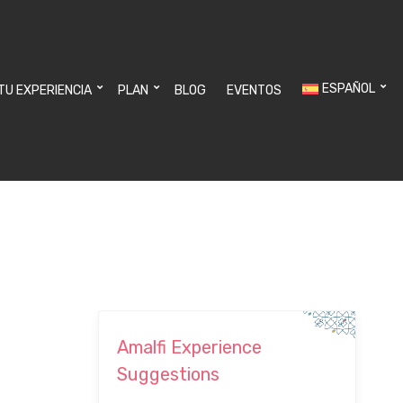
ESPAÑOL
 TU EXPERIENCIA
PLAN
BLOG
EVENTOS
Amalfi Experience
Suggestions