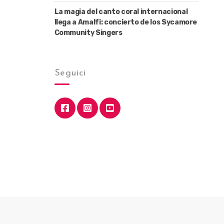
La magia del canto coral internacional
llega a Amalfi: concierto de los Sycamore
Community Singers
Seguici