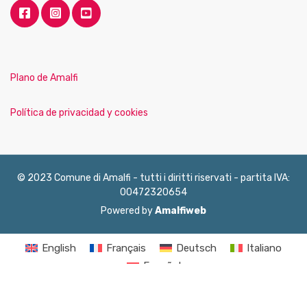
Plano de Amalfi
Política de privacidad y cookies
© 2023 Comune di Amalfi - tutti i diritti riservati - partita IVA:
00472320654
Powered by
Amalfiweb
English
Français
Deutsch
Italiano
Español