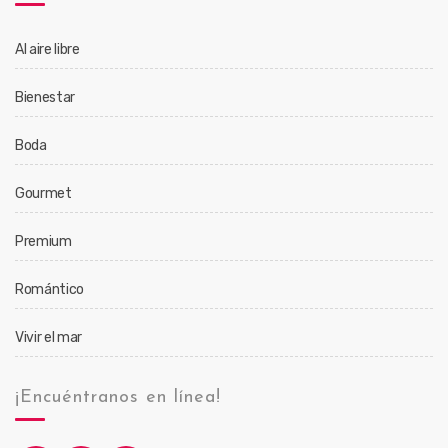
Al aire libre
Bienestar
Boda
Gourmet
Premium
Romántico
Vivir el mar
¡Encuéntranos en línea!