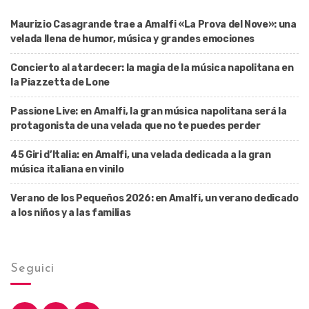
Maurizio Casagrande trae a Amalfi «La Prova del Nove»: una
velada llena de humor, música y grandes emociones
Concierto al atardecer: la magia de la música napolitana en
la Piazzetta de Lone
Passione Live: en Amalfi, la gran música napolitana será la
protagonista de una velada que no te puedes perder
45 Giri d’Italia: en Amalfi, una velada dedicada a la gran
música italiana en vinilo
Verano de los Pequeños 2026: en Amalfi, un verano dedicado
a los niños y a las familias
Seguici