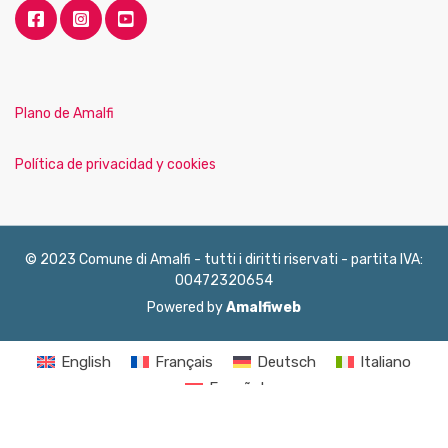
Plano de Amalfi
Política de privacidad y cookies
© 2023 Comune di Amalfi - tutti i diritti riservati - partita IVA:
00472320654
Powered by
Amalfiweb
English
Français
Deutsch
Italiano
Español