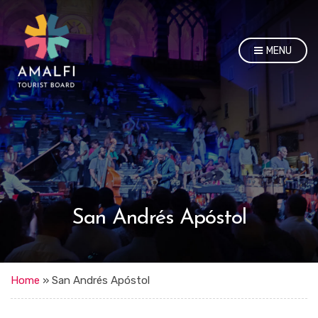
MENU
San Andrés Apóstol
Home
»
San Andrés Apóstol