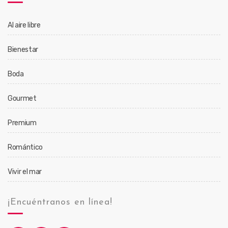
Al aire libre
Bienestar
Boda
Gourmet
Premium
Romántico
Vivir el mar
¡Encuéntranos en línea!