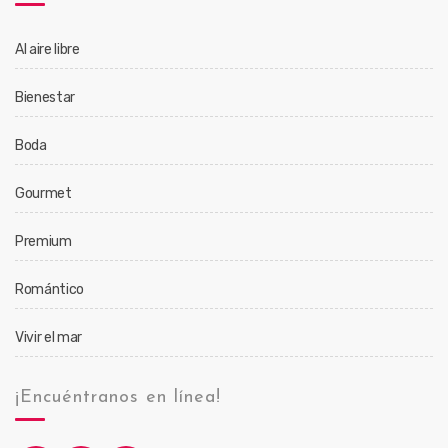
Al aire libre
Bienestar
Boda
Gourmet
Premium
Romántico
Vivir el mar
¡Encuéntranos en línea!