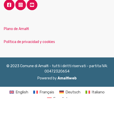
Plano de Amalfi
Política de privacidad y cookies
© 2023 Comune di Amalfi - tutti i diritti riservati - partita IVA:
00472320654
Powered by
Amalfiweb
English
Français
Deutsch
Italiano
Español