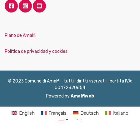
Plano de Amalfi
Política de privacidad y cookies
© 2023 Comune di Amalfi - tutti i diritti riservati - partita IVA:
00472320654
Powered by
Amalfiweb
English
Français
Deutsch
Italiano
Español