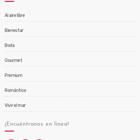
Al aire libre
Bienestar
Boda
Gourmet
Premium
Romántico
Vivir el mar
¡Encuéntranos en línea!