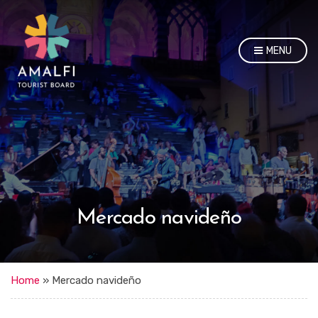
MENU
Mercado navideño
Home
»
Mercado navideño