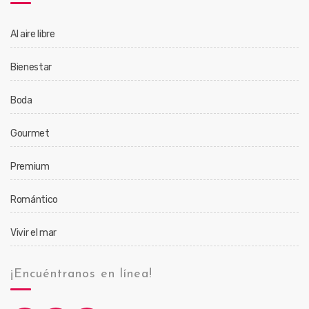
Al aire libre
Bienestar
Boda
Gourmet
Premium
Romántico
Vivir el mar
¡Encuéntranos en línea!