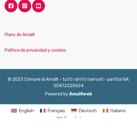
Plano de Amalfi
Política de privacidad y cookies
© 2023 Comune di Amalfi - tutti i diritti riservati - partita IVA:
00472320654
Powered by
Amalfiweb
English
Français
Deutsch
Italiano
Español