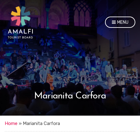
MENU
Marianita Carfora
Home
»
Marianita Carfora