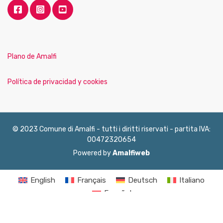
Plano de Amalfi
Política de privacidad y cookies
© 2023 Comune di Amalfi - tutti i diritti riservati - partita IVA:
00472320654
Powered by
Amalfiweb
English
Français
Deutsch
Italiano
Español