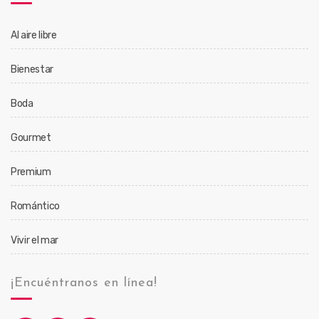
Al aire libre
Bienestar
Boda
Gourmet
Premium
Romántico
Vivir el mar
¡Encuéntranos en línea!