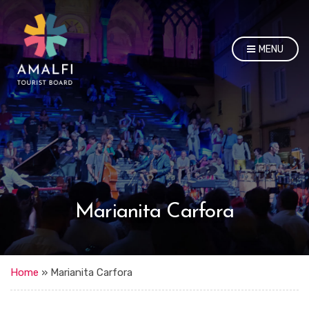
MENU
Marianita Carfora
Home
»
Marianita Carfora