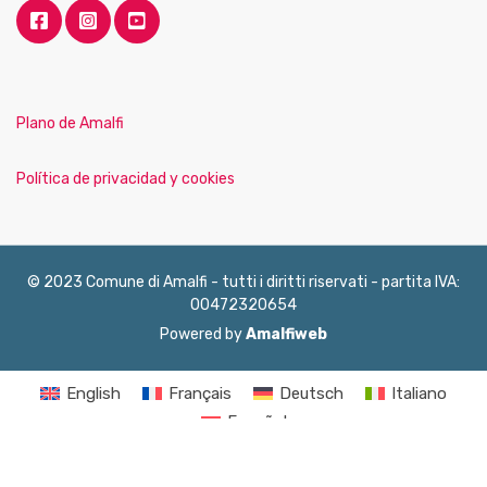
Plano de Amalfi
Política de privacidad y cookies
© 2023 Comune di Amalfi - tutti i diritti riservati - partita IVA:
00472320654
Powered by
Amalfiweb
English
Français
Deutsch
Italiano
Español