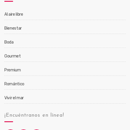
Al aire libre
Bienestar
Boda
Gourmet
Premium
Romántico
Vivir el mar
¡Encuéntranos en línea!