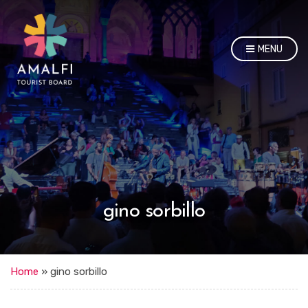
MENU
gino sorbillo
Home
»
gino sorbillo