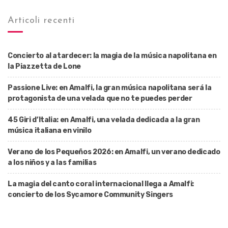
Articoli recenti
Concierto al atardecer: la magia de la música napolitana en
la Piazzetta de Lone
Passione Live: en Amalfi, la gran música napolitana será la
protagonista de una velada que no te puedes perder
45 Giri d’Italia: en Amalfi, una velada dedicada a la gran
música italiana en vinilo
Verano de los Pequeños 2026: en Amalfi, un verano dedicado
a los niños y a las familias
La magia del canto coral internacional llega a Amalfi:
concierto de los Sycamore Community Singers