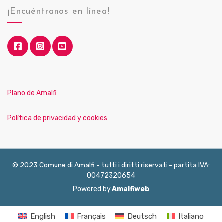
¡Encuéntranos en línea!
Plano de Amalfi
Política de privacidad y cookies
© 2023 Comune di Amalfi - tutti i diritti riservati - partita IVA:
00472320654
Powered by
Amalfiweb
English
Français
Deutsch
Italiano