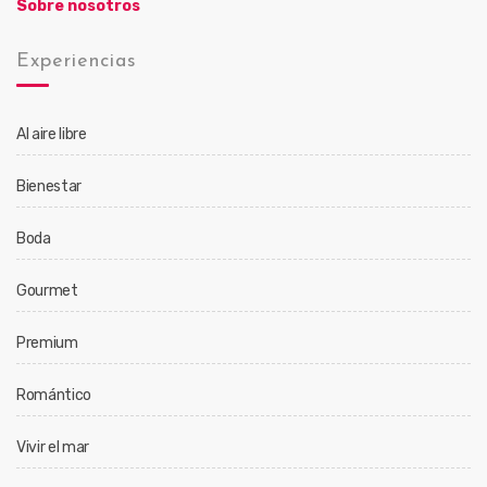
Sobre nosotros
Experiencias
Al aire libre
Bienestar
Boda
Gourmet
Premium
Romántico
Vivir el mar