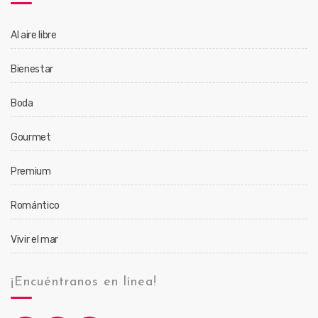
Al aire libre
Bienestar
Boda
Gourmet
Premium
Romántico
Vivir el mar
¡Encuéntranos en línea!