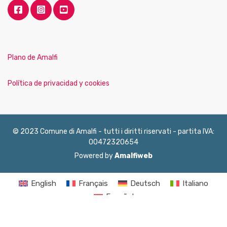
Plano de Amalfi
Política de privacidad y cookies
© 2023 Comune di Amalfi - tutti i diritti riservati - partita IVA:
00472320654
Powered by
Amalfiweb
English
Français
Deutsch
Italiano
Español