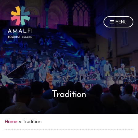
MENU
Tradition
Home
»
Tradition