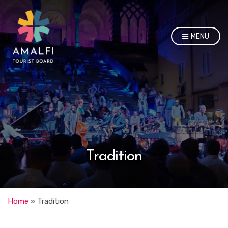
MENU
Tradition
Home
»
Tradition