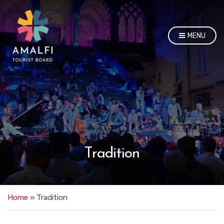
MENU
Tradition
Home
»
Tradition