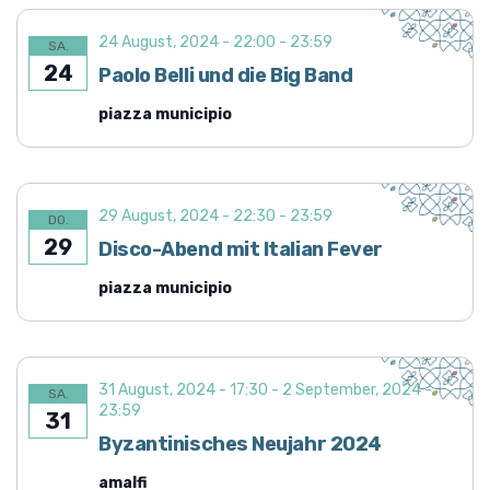
24 August, 2024 - 22:00
-
23:59
SA.
24
Paolo Belli und die Big Band
piazza municipio
29 August, 2024 - 22:30
-
23:59
DO.
29
Disco-Abend mit Italian Fever
piazza municipio
31 August, 2024 - 17:30
-
2 September, 2024 -
SA.
23:59
31
Byzantinisches Neujahr 2024
amalfi