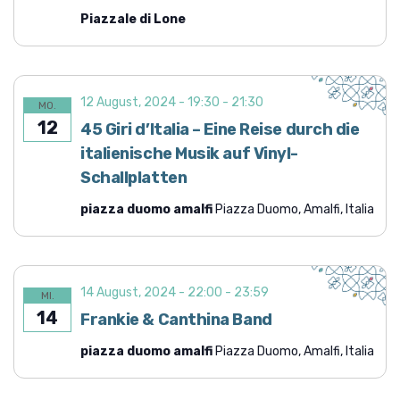
Piazzale di Lone
12 August, 2024 - 19:30
-
21:30
MO.
12
45 Giri d’Italia – Eine Reise durch die
italienische Musik auf Vinyl-
Schallplatten
piazza duomo amalfi
Piazza Duomo, Amalfi, Italia
14 August, 2024 - 22:00
-
23:59
MI.
14
Frankie & Canthina Band
piazza duomo amalfi
Piazza Duomo, Amalfi, Italia