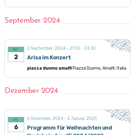
September 2024
2 September, 2024 - 21:30
-
23:30
MO.
2
Arisa im Konzert
piazza duomo amalfi
Piazza Duomo, Amalfi, Italia
Dezember 2024
6 Dezember, 2024
-
6 Januar, 2025
FR.
6
Programm für Weihnachten und