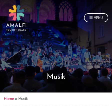
MENU
Musik
Home
»
Musik