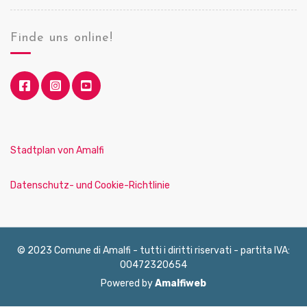
Finde uns online!
Stadtplan von Amalfi
Datenschutz- und Cookie-Richtlinie
© 2023 Comune di Amalfi - tutti i diritti riservati - partita IVA:
00472320654
Powered by
Amalfiweb