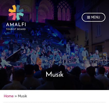
MENU
Musik
Home
»
Musik