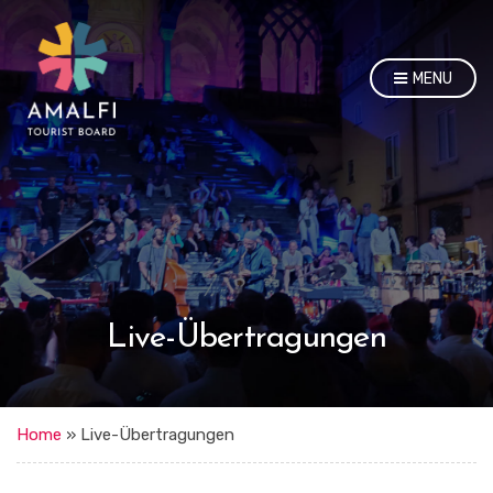
MENU
Live-Übertragungen
Home
»
Live-Übertragungen