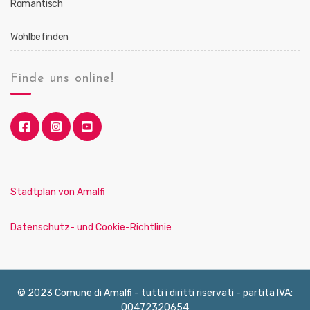
Romantisch
Wohlbefinden
Finde uns online!
Stadtplan von Amalfi
Datenschutz- und Cookie-Richtlinie
© 2023 Comune di Amalfi - tutti i diritti riservati - partita IVA:
00472320654