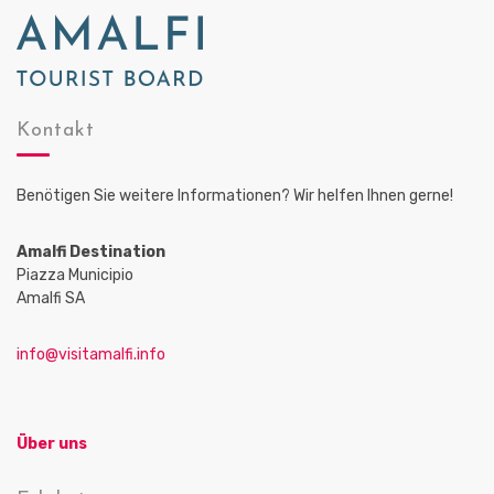
o
n
Kontakt
Benötigen Sie weitere Informationen? Wir helfen Ihnen gerne!
Amalfi Destination
Piazza Municipio
Amalfi SA
info@visitamalfi.info
Über uns