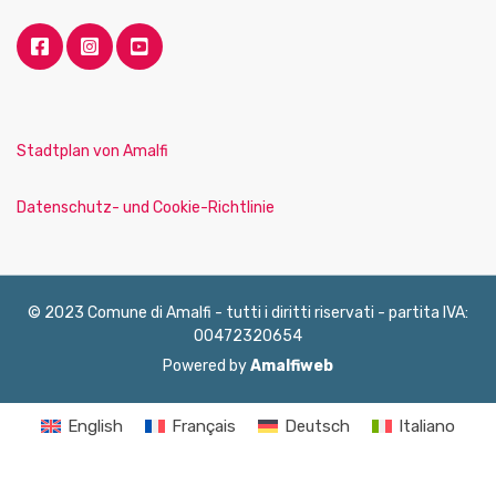
Stadtplan von Amalfi
Datenschutz- und Cookie-Richtlinie
© 2023 Comune di Amalfi - tutti i diritti riservati - partita IVA:
00472320654
Powered by
Amalfiweb
English
Français
Deutsch
Italiano
Español