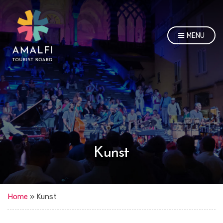
MENU
Kunst
Home
»
Kunst