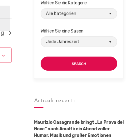
Wählen Sie die Kategorie
Wählen Sie eine Saison
ag
SEARCH
Articoli recenti
Maurizio Casagrande bringt „La Prova del
Nove“ nach Amalfi: ein Abend voller
Humor, Musik und großer Emotionen