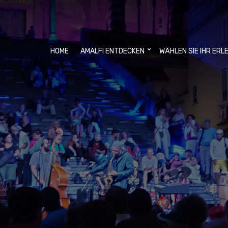
HOME
AMALFI ENTDECKEN
WÄHLEN SIE IHR ERL