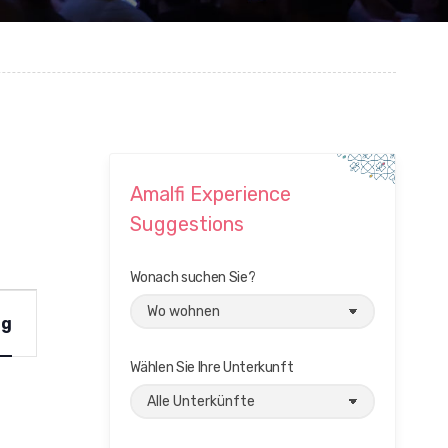
Amalfi Experience
Suggestions
Wonach suchen Sie?
ag
Wählen Sie Ihre Unterkunft