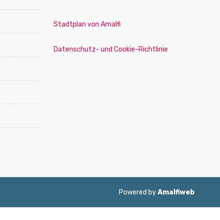
Stadtplan von Amalfi
Datenschutz- und Cookie-Richtlinie
Powered by
Amalfiweb
ol