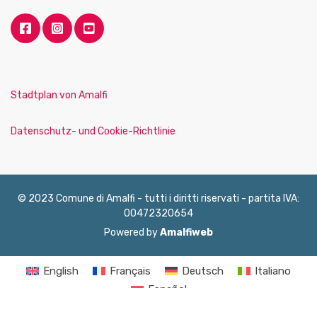
Stadtplan von Amalfi
Datenschutz- und Cookie-Richtlinie
© 2023 Comune di Amalfi - tutti i diritti riservati - partita IVA:
00472320654
Powered by
Amalfiweb
English
Français
Deutsch
Italiano
Español