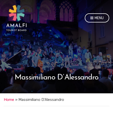
MENU
Massimiliano D’Alessandro
Home
»
Massimiliano D'Alessandro