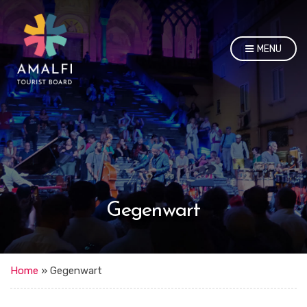
MENU
Gegenwart
Home
»
Gegenwart