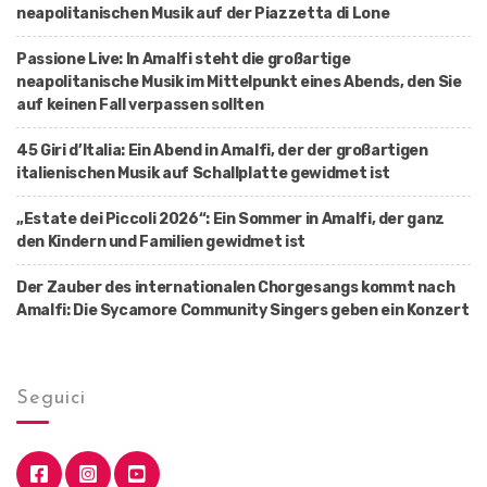
neapolitanischen Musik auf der Piazzetta di Lone
Passione Live: In Amalfi steht die großartige
neapolitanische Musik im Mittelpunkt eines Abends, den Sie
auf keinen Fall verpassen sollten
45 Giri d’Italia: Ein Abend in Amalfi, der der großartigen
italienischen Musik auf Schallplatte gewidmet ist
„Estate dei Piccoli 2026“: Ein Sommer in Amalfi, der ganz
den Kindern und Familien gewidmet ist
Der Zauber des internationalen Chorgesangs kommt nach
Amalfi: Die Sycamore Community Singers geben ein Konzert
Seguici