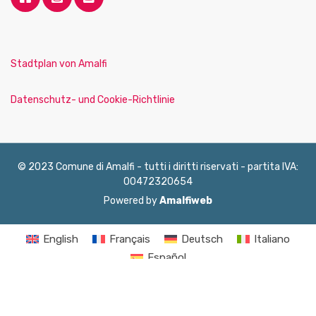
Stadtplan von Amalfi
Datenschutz- und Cookie-Richtlinie
© 2023 Comune di Amalfi - tutti i diritti riservati - partita IVA:
00472320654
Powered by
Amalfiweb
English
Français
Deutsch
Italiano
Español