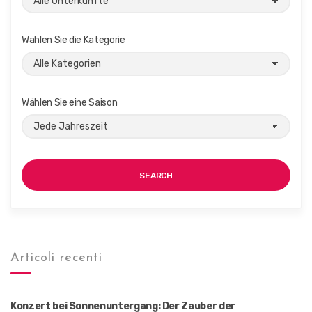
o
n
Wählen Sie die Kategorie
Wählen Sie eine Saison
SEARCH
Articoli recenti
Konzert bei Sonnenuntergang: Der Zauber der